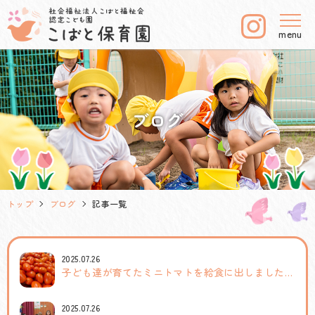
menu
ブログ
トップ
ブログ
記事一覧
2025.07.26
子ども達が育てたミニトマトを給食に出しました(給食室)
2025.07.26