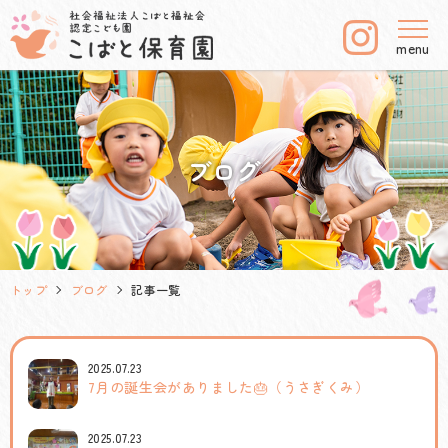
menu
ブログ
トップ
ブログ
記事一覧
2025.07.23
7月の誕生会がありました🎂（うさぎくみ）
2025.07.23