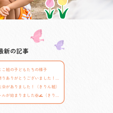
最新の記事
よこ組の子どもたちの様子
夏祭りありがとうございました！（きりん組）
生会がありました！（きりん組）
プールが始まりました🛟🌊（きりん組）