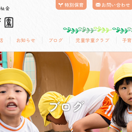
特別保育
お問い合わせ
活
お知らせ
ブログ
児童学童クラブ
子育
ブログ