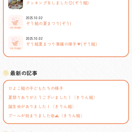
クッキングをしました😊(ぞう組)
2025.10.02
ぞう組の夏まつり(ぞう)
2025.10.02
ぞう組夏まつり準備の様子💗(ぞう組)
最新の記事
ひよこ組の子どもたちの様子
夏祭りありがとうございました！（きりん組）
誕生会がありました！（きりん組）
プールが始まりました🛟🌊（きりん組）