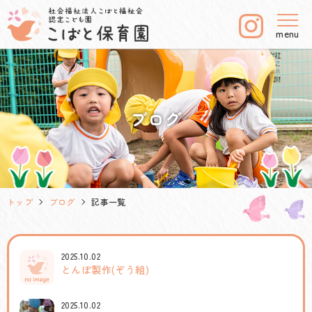
menu
ブログ
トップ
ブログ
記事一覧
2025.10.02
とんぼ製作(ぞう組)
2025.10.02