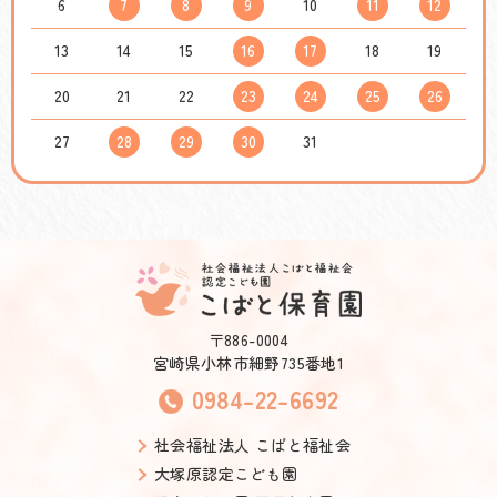
6
7
8
9
10
11
12
13
14
15
16
17
18
19
20
21
22
23
24
25
26
27
28
29
30
31
〒886-0004
宮崎県小林市細野735番地1
0984-22-6692
社会福祉法人 こばと福祉会
大塚原認定こども園