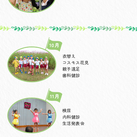
10月
衣替え
コスモス花見
親子遠足
歯科健診
11月
検尿
内科健診
生活発表会