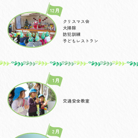
12月
クリスマス会
大掃除
防犯訓練
子どもレストラン
1月
交通安全教室
2月