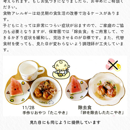
考えられます。もしお気づきになりましたら、お早めにご相談く
ださい。
食物アレルギーは幼児期の食生活の改善で治るケースがありま
す。
子どもにとっては非常につらい症状が出ますので、ご家庭のご協
力も必要となりますが、保育園では「除去食」をご用意して、で
きるかぎり症状を緩和し、完治させるのが目標です。また、代替
食材を使っても、見た目が変わらないよう調理師が工夫していま
す。
見た目にも同じように提供しています