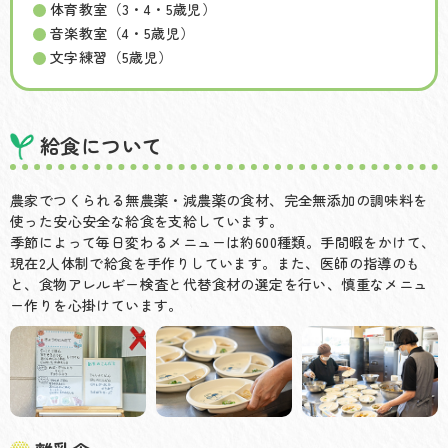
体育教室（3・4・5歳児）
音楽教室（4・5歳児）
文字練習（5歳児）
給食について
農家でつくられる無農薬・減農薬の食材、完全無添加の調味料を
使った安心安全な給食を支給しています。
季節によって毎日変わるメニューは約600種類。手間暇をかけて、
現在2人体制で給食を手作りしています。また、医師の指導のも
と、食物アレルギー検査と代替食材の選定を行い、慎重なメニュ
ー作りを心掛けています。