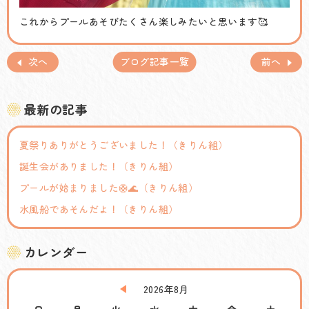
これからプールあそびたくさん楽しみたいと思います🥰
次へ
ブログ記事一覧
前へ
最新の記事
夏祭りありがとうございました！（きりん組）
誕生会がありました！（きりん組）
プールが始まりました🛟🌊（きりん組）
水風船であそんだよ！（きりん組）
カレンダー
2026年8月