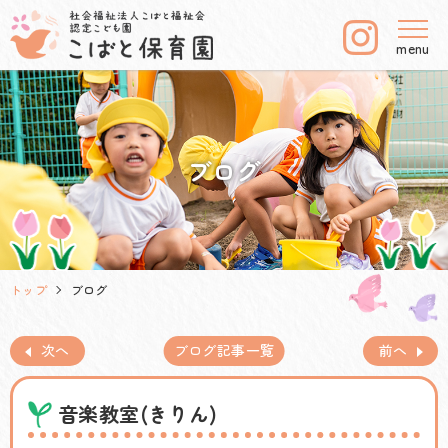
menu
ブログ
トップ
ブログ
次へ
ブログ記事一覧
前へ
音楽教室(きりん)