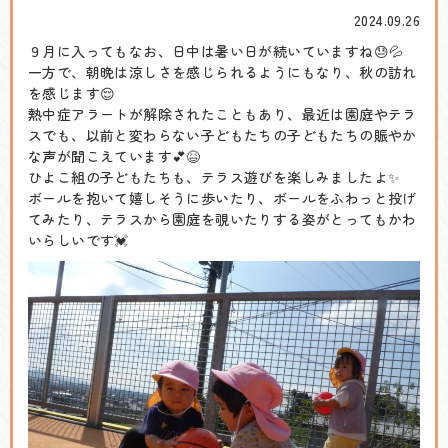
2024.09.26
９月に入ってもなお、日中は暑い日が続いていますね😓💦
一方で、朝晩は涼しさを感じられるようにもなり、秋の訪れ
を感じます😌
熱中症アラートが解除されたこともあり、最近は園庭やテラ
スでも、以前と変わらない子どもたちの子どもたちの賑やか
な声が聞こえています💕😆
ひよこ組の子どもたちも、テラス遊びを楽しみましたよ✨
ボールを抱いて嬉しそうに歩いたり、ボールをふわっと投げ
てみたり、テラスから園庭を覗いたりする姿がとってもかわ
いらしいです💓