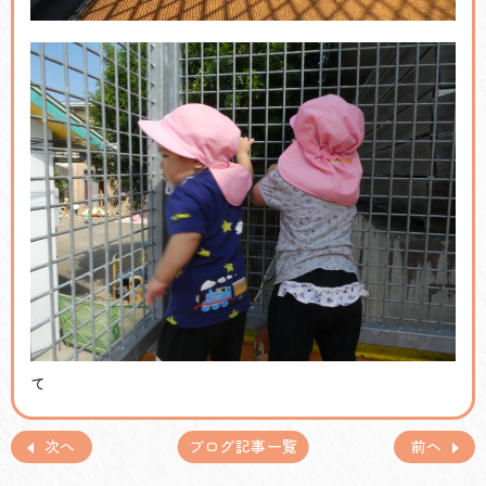
て
次へ
ブログ記事一覧
前へ