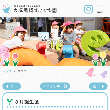
menu
ブログ
トップ
ブログ
次へ
ブログ記事一覧
前へ
８月誕生会